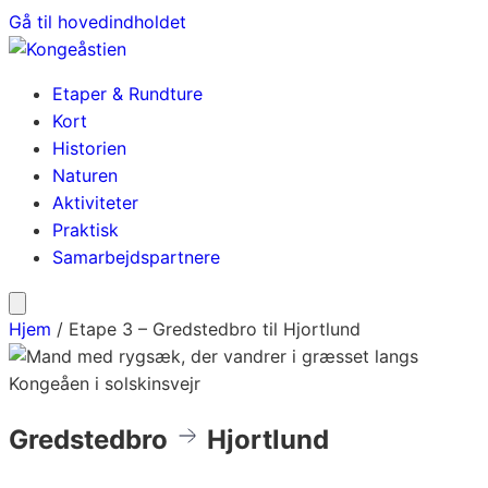
Gå til hovedindholdet
Etaper & Rundture
Kort
Historien
Naturen
Aktiviteter
Praktisk
Samarbejdspartnere
Hjem
/
Etape 3 – Gredstedbro til Hjortlund
Gredstedbro
Hjortlund