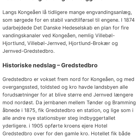
Langs Kongeåen lå tidligere mange engvandingsanlæg,
som sørgede for en stabil vandtilførsel til engene. I 1874
udarbejdede Det Danske Hedeselskab en plan for fire
vandingskanaler ved Kongeåen, nemlig Villebøl-
Hjortlund, Villebøl-Jernved, Hjortlund-Brokær og
Jernved-Gredstedbro.
Historiske nedslag – Gredstedbro
Gredstedbro er vokset frem nord for Kongeåen, og med
overgangssted, toldsted og kro havde landsbyen alle
forudsætninger for at blive større end Jernved længere
mod nordøst. Da jernbanen mellem Tønder og Bramming
åbnede i 1875, fik Gredstedbro en station, og lige som i
alle andre nye stationsbyer steg indbyggertallet
yderligere. i 1905 opførte kroens ejere Hotel
Gredstedbro over for den gamle kro. Hotellet fik både