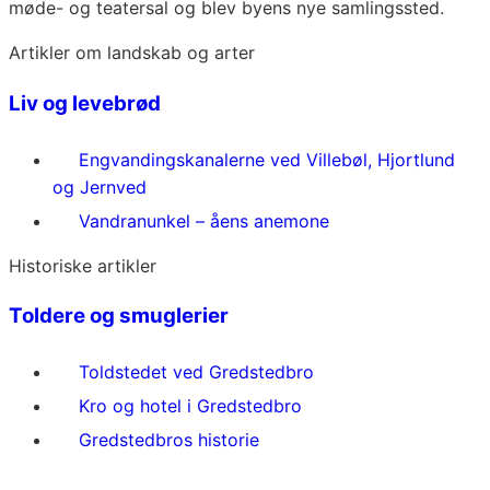
møde- og teatersal og blev byens nye samlingssted.
Artikler om landskab og arter
Liv og levebrød
Engvandingskanalerne ved Villebøl, Hjortlund
og Jernved
Vandranunkel – åens anemone
Historiske artikler
Toldere og smuglerier
Toldstedet ved Gredstedbro
Kro og hotel i Gredstedbro
Gredstedbros historie