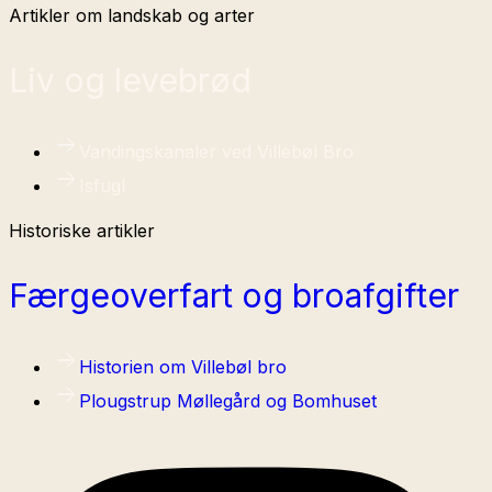
Artikler om landskab og arter
Liv og levebrød
Vandingskanaler ved Villebøl Bro
Isfugl
Historiske artikler
Færgeoverfart og broafgifter
Historien om Villebøl bro
Plougstrup Møllegård og Bomhuset