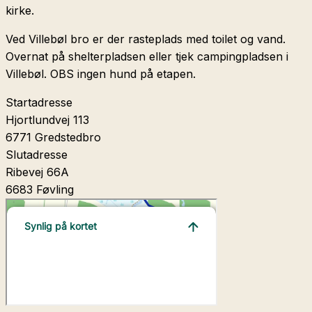
kirke.
Ved Villebøl bro er der rasteplads med toilet og vand.
Overnat på shelterpladsen eller tjek campingpladsen i
Villebøl. OBS ingen hund på etapen.
Startadresse
Hjortlundvej 113
6771 Gredstedbro
Slutadresse
Ribevej 66A
6683 Føvling