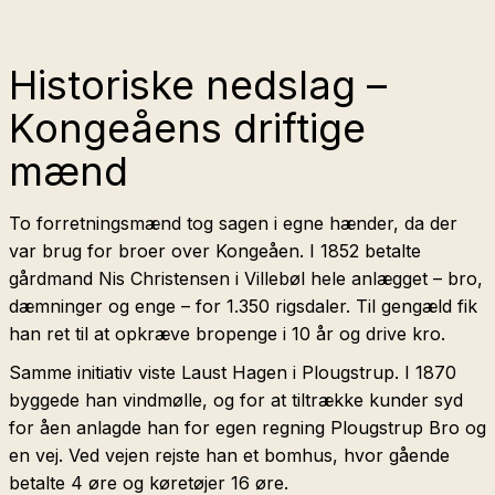
Historiske nedslag –
Kongeåens driftige
mænd
To forretningsmænd tog sagen i egne hænder, da der
var brug for broer over Kongeåen. I 1852 betalte
gårdmand Nis Christensen i Villebøl hele anlægget – bro,
dæmninger og enge – for 1.350 rigsdaler. Til gengæld fik
han ret til at opkræve bropenge i 10 år og drive kro.
Samme initiativ viste Laust Hagen i Plougstrup. I 1870
byggede han vindmølle, og for at tiltrække kunder syd
for åen anlagde han for egen regning Plougstrup Bro og
en vej. Ved vejen rejste han et bomhus, hvor gående
betalte 4 øre og køretøjer 16 øre.