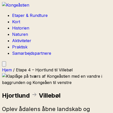
Etaper & Rundture
Kort
Historien
Naturen
Aktiviteter
Praktisk
Samarbejdspartnere
Hjem
/
Etape 4 – Hjortlund til Villebøl
Hjortlund
Villebøl
Oplev ådalens åbne landskab og