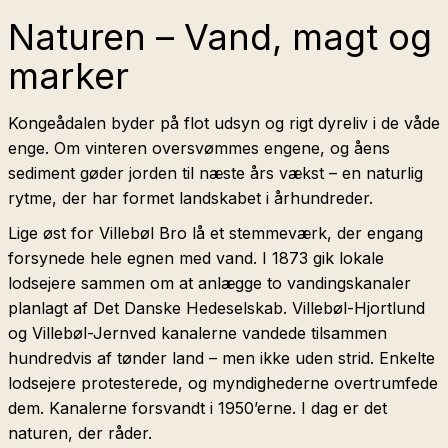
Naturen – Vand, magt og
marker
Kongeådalen byder på flot udsyn og rigt dyreliv i de våde
enge. Om vinteren oversvømmes engene, og åens
sediment gøder jorden til næste års vækst – en naturlig
rytme, der har formet landskabet i århundreder.
Lige øst for Villebøl Bro lå et stemmeværk, der engang
forsynede hele egnen med vand. I 1873 gik lokale
lodsejere sammen om at anlægge to vandingskanaler
planlagt af Det Danske Hedeselskab. Villebøl-Hjortlund
og Villebøl-Jernved kanalerne vandede tilsammen
hundredvis af tønder land – men ikke uden strid. Enkelte
lodsejere protesterede, og myndighederne overtrumfede
dem. Kanalerne forsvandt i 1950’erne. I dag er det
naturen, der råder.