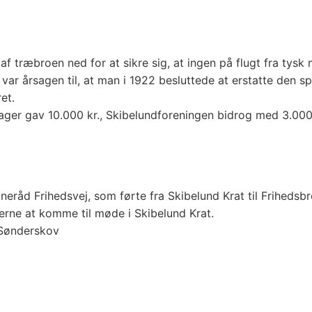
 træbroen ned for at sikre sig, at ingen på flugt fra tysk 
 var årsagen til, at man i 1922 besluttede at erstatte den
et.
ger gav 10.000 kr., Skibelundforeningen bidrog med 3.000 
neråd Frihedsvej, som førte fra Skibelund Krat til Frihedsb
derne at komme til møde i Skibelund Krat.
 Sønderskov