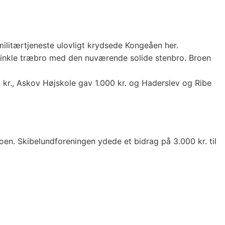
militærtjeneste ulovligt krydsede Kongeåen her.
 spinkle træbro med den nuværende solide stenbro. Broen
kr., Askov Højskole gav 1.000 kr. og Haderslev og Ribe
roen. Skibelundforeningen ydede et bidrag på 3.000 kr. til