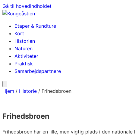
Gå til hovedindholdet
Etaper & Rundture
Kort
Historien
Naturen
Aktiviteter
Praktisk
Samarbejdspartnere
Hjem
/
Historie
/
Frihedsbroen
Frihedsbroen
Frihedsbroen har en lille, men vigtig plads i den national