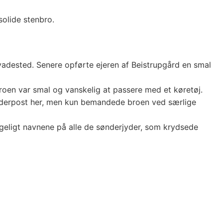
solide stenbro.
vadested. Senere opførte ejeren af Beistrupgård en smal
Broen var smal og vanskelig at passere med et køretøj.
melderpost her, men kun bemandede broen ved særlige
geligt navnene på alle de sønderjyder, som krydsede