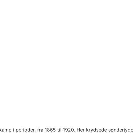
e kamp i perioden fra 1865 til 1920. Her krydsede sønderjyd