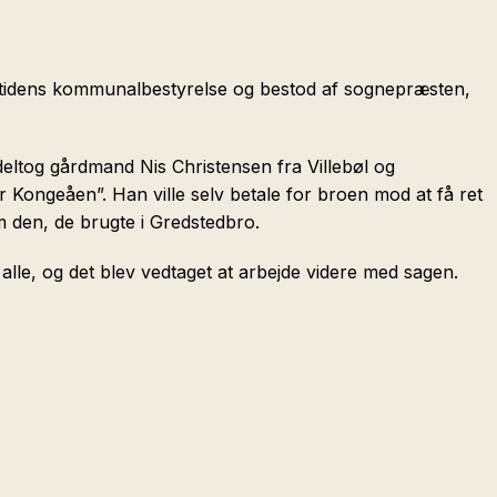
datidens kommunalbestyrelse og bestod af sognepræsten,
eltog gårdmand Nis Christensen fra Villebøl og
er Kongeåen”. Han ville selv betale for broen mod at få ret
m den, de brugte i Gredstedbro.
alle, og det blev vedtaget at arbejde videre med sagen.