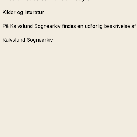
Kilder og litteratur
På Kalvslund Sognearkiv findes en udførlig beskrivelse af 
Kalvslund Sognearkiv