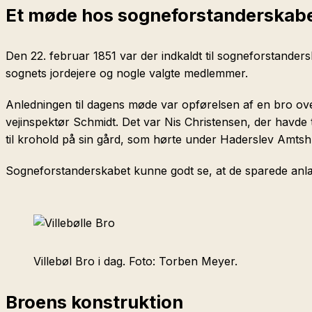
Et møde hos sogneforstanderskab
Den 22. februar 1851 var der indkaldt til sogneforstand
sognets jordejere og nogle valgte medlemmer.
Anledningen til dagens møde var opførelsen af en bro ov
vejinspektør Schmidt. Det var Nis Christensen, der havde ta
til krohold på sin gård, som hørte under Haderslev Amtsh
Sogneforstanderskabet kunne godt se, at de sparede anlægs-
Villebøl Bro i dag. Foto: Torben Meyer.
Broens konstruktion