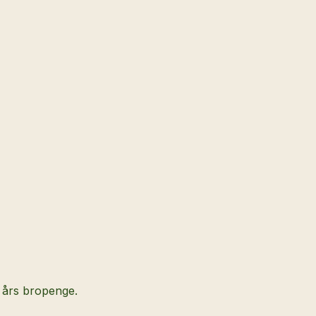
i års bropenge.