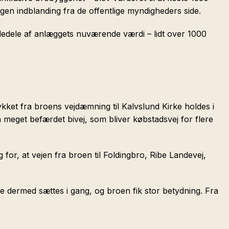
ogen indblanding fra de offentlige myndigheders side.
erdedele af anlæggets nuværende værdi – lidt over 1000
tykket fra broens vejdæmning til Kalvslund Kirke holdes i
 meget befærdet bivej, som bliver købstadsvej for flere
 for, at vejen fra broen til Foldingbro, Ribe Landevej,
e dermed sættes i gang, og broen fik stor betydning. Fra