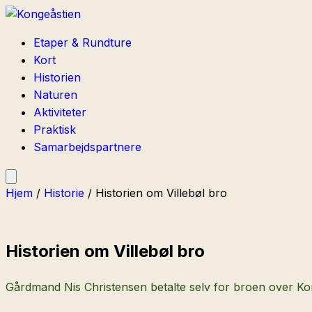
Etaper & Rundture
Kort
Historien
Naturen
Aktiviteter
Praktisk
Samarbejdspartnere
Hjem
/
Historie
/
Historien om Villebøl bro
Historien om Villebøl bro
Gårdmand Nis Christensen betalte selv for broen over Konge