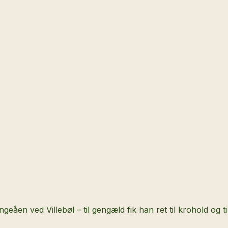
åen ved Villebøl – til gengæld fik han ret til krohold og t