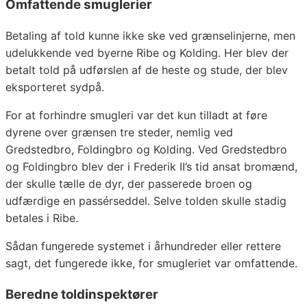
Omfattende smuglerier
Betaling af told kunne ikke ske ved grænselinjerne, men
udelukkende ved byerne Ribe og Kolding. Her blev der
betalt told på udførslen af de heste og stude, der blev
eksporteret sydpå.
For at forhindre smugleri var det kun tilladt at føre
dyrene over grænsen tre steder, nemlig ved
Gredstedbro, Foldingbro og Kolding. Ved Gredstedbro
og Foldingbro blev der i Frederik II’s tid ansat bromænd,
der skulle tælle de dyr, der passerede broen og
udfærdige en passérseddel. Selve tolden skulle stadig
betales i Ribe.
Sådan fungerede systemet i århundreder eller rettere
sagt, det fungerede ikke, for smugleriet var omfattende.
Beredne toldinspektører