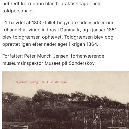
udbredt korruption blandt praktisk taget hele
toldpersonalet.
I 1. halvdel af 1800-tallet begyndte tidens ideer om
frihandel at vinde indpas i Danmark, og i januar 1851
blev toldgrænsen ophævet. Toldgrænsen blev dog
oprettet igen efter nederlaget i krigen 1864.
Forfatter: Peter Munch Jensen, forhenværende
museumsinspektør Museet på Sønderskov