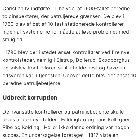
Christian IV indførte i 1. halvdel af 1600-tallet beredne
toldinspektører, der patruljerede grænsen. De blev i
1760 blev afløst af 10 fast stationerede kontrollører.
Ingen af systemerne formåede at løse problemet med
smugleri.
I 1790 blev der i stedet ansat kontrollører ved fire nye
kontrolsteder, nemlig i Ejstrup, Dollerup, Skodborghus
og Vilslev. Kontrolløren skulle holde hest og have en
edsvoren karl i tjenesten. Udover dette blev der ansat 10
beredne patruljebetjente.
Udbredt korruption
De nyansatte kontrollører og patruljebetjente skulle
ledes af den nye tolder i Foldingbro og hans kollegaer i
Ribe og Kolding. Heller ikke denne ordning var nogen
succes. En undersøgelse foretaget i 1817 viste en