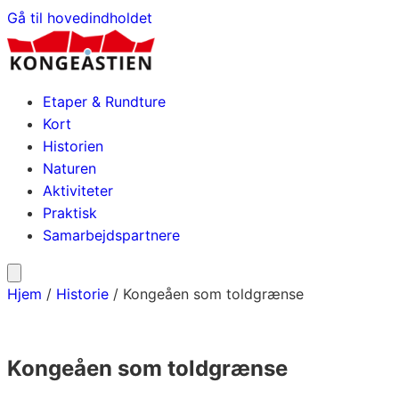
Gå til hovedindholdet
Etaper & Rundture
Kort
Historien
Naturen
Aktiviteter
Praktisk
Samarbejdspartnere
Hjem
/
Historie
/
Kongeåen som toldgrænse
Kongeåen som toldgrænse