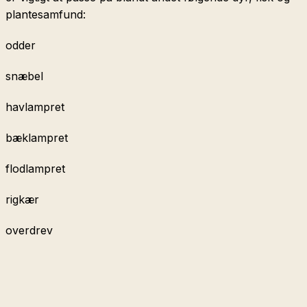
plantesamfund:
odder
snæbel
havlampret
bæklampret
flodlampret
rigkær
overdrev