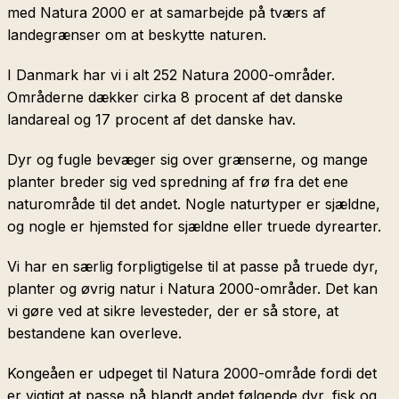
med Natura 2000 er at samarbejde på tværs af
landegrænser om at beskytte naturen.
I Danmark har vi i alt 252 Natura 2000-områder.
Områderne dækker cirka 8 procent af det danske
landareal og 17 procent af det danske hav.
Dyr og fugle bevæger sig over grænserne, og mange
planter breder sig ved spredning af frø fra det ene
naturområde til det andet. Nogle naturtyper er sjældne,
og nogle er hjemsted for sjældne eller truede dyrearter.
Vi har en særlig forpligtigelse til at passe på truede dyr,
planter og øvrig natur i Natura 2000-områder. Det kan
vi gøre ved at sikre levesteder, der er så store, at
bestandene kan overleve.
Kongeåen er udpeget til Natura 2000-område fordi det
er vigtigt at passe på blandt andet følgende dyr, fisk og