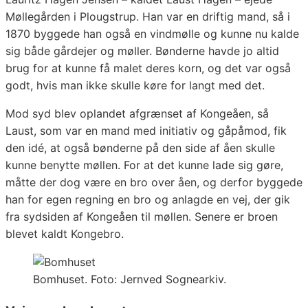
Møllegården i Plougstrup. Han var en driftig mand, så i
1870 byggede han også en vindmølle og kunne nu kalde
sig både gårdejer og møller. Bønderne havde jo altid
brug for at kunne få malet deres korn, og det var også
godt, hvis man ikke skulle køre for langt med det.
Mod syd blev oplandet afgrænset af Kongeåen, så
Laust, som var en mand med initiativ og gåpåmod, fik
den idé, at også bønderne på den side af åen skulle
kunne benytte møllen. For at det kunne lade sig gøre,
måtte der dog være en bro over åen, og derfor byggede
han for egen regning en bro og anlagde en vej, der gik
fra sydsiden af Kongeåen til møllen. Senere er broen
blevet kaldt Kongebro.
Bomhuset. Foto: Jernved Sognearkiv.