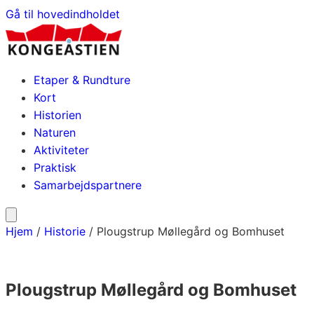
Gå til hovedindholdet
Etaper & Rundture
Kort
Historien
Naturen
Aktiviteter
Praktisk
Samarbejdspartnere
Hjem
/
Historie
/
Plougstrup Møllegård og Bomhuset
Plougstrup Møllegård og Bomhuset