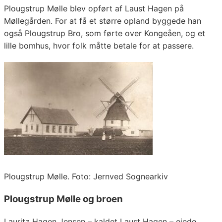
Plougstrup Mølle blev opført af Laust Hagen på
Møllegården. For at få et større opland byggede han
også Plougstrup Bro, som førte over Kongeåen, og et
lille bomhus, hvor folk måtte betale for at passere.
Plougstrup Mølle. Foto: Jernved Sognearkiv
Plougstrup Mølle og broen
Lauritz Hagen Jensen – kaldet Laust Hagen – ejede