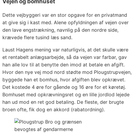
Vejen og bomhuset
Dette vejbyggeri var en stor opgave for en privatmand
at give sig i kast med. Alene opfyldningen af vejen over
den lave engstrækning, navnlig på den nordre side,
krævede flere tusind læs sand.
Laust Hagens mening var naturligvis, at det skulle være
et rentabelt anlægsarbejde, så da vejen var farbar, gav
han alle lov til at benytte den imod at betale en afgift.
Hvor den nye vej mod nord stødte mod Plougstrupvejen,
byggede han et bomhus, hvor afgiften blev opkrævet.
Det kostede 4 øre for gående og 16 øre for et køretøj.
Bomhuset med opkrævningsret og en lille jordlod lejede
han ud mod en ret god betaling. De fleste, der brugte
broen ofte, fik dog en akkord (rabatordning).