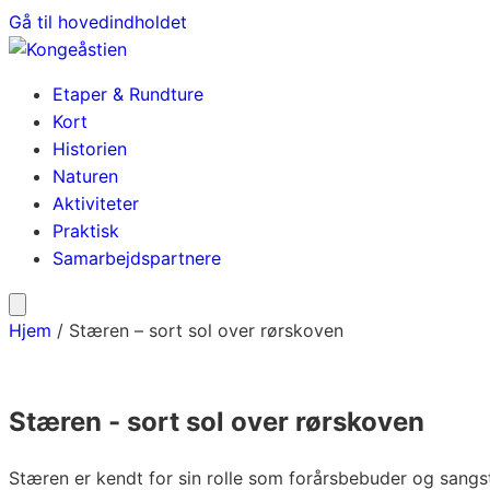
Gå til hovedindholdet
Etaper & Rundture
Kort
Historien
Naturen
Aktiviteter
Praktisk
Samarbejdspartnere
Hjem
/
Stæren – sort sol over rørskoven
Stæren - sort sol over rørskoven
Stæren er kendt for sin rolle som forårsbebuder og sang