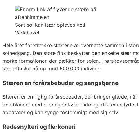
Sort sol kan især opleves ved
Vadehavet
Hele året foretrække stærene at overnatte sammen i store 
solnedgang. Den store flok beskytter den enkelte stær mo
mørke formationer, der dækker for solen. I rørskovsområd
stæreflokke på op mod 500.000 individer.
Stæren en forårsbebuder og sangstjerne
Stæren er en rigtig forårsbebuder, der bringer glæde, når
den blander med sine egne kvidrende og klikkende lyde. D
apparater og kan synge tostemmigt med sig selv.
Redesnylteri og flerkoneri