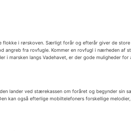
flokke i rørskoven. Særligt forår og efterår giver de stor
d angreb fra rovfugle. Kommer en rovfugl i nærheden af stæ
er i marsken langs Vadehavet, er der gode muligheder for 
 den lander ved stærekassen om foråret og begynder sin san
en kan også efterlige mobiltelefoners forskellige melodier