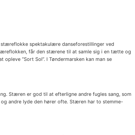
e stæreflokke spektakulære danseforestillinger ved
reflokken, får den stærene til at samle sig i en tætte og
at opleve ”Sort Sol”. I Tøndermarsken kan man se
g. Stæren er god til at efterligne andre fugles sang, som
, og andre lyde den hører ofte. Stæren har to stemme-