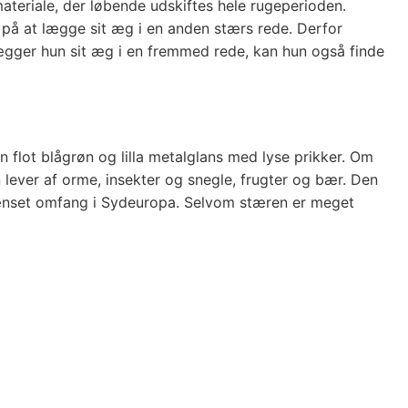
ateriale, der løbende udskiftes hele rugeperioden.
 på at lægge sit æg i en anden stærs rede. Derfor
gger hun sit æg i en fremmed rede, kan hun også finde
flot blågrøn og lilla metalglans med lyse prikker. Om
 lever af orme, insekter og snegle, frugter og bær. Den
rænset omfang i Sydeuropa. Selvom stæren er meget