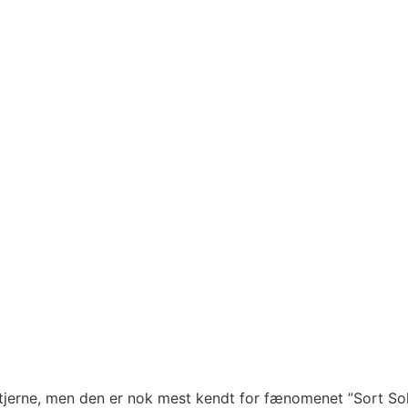
stjerne, men den er nok mest kendt for fænomenet ”Sort So