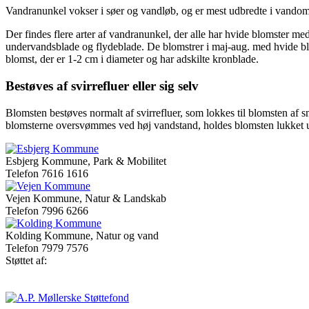
Vandranunkel vokser i søer og vandløb, og er mest udbredte i vando
Der findes flere arter af vandranunkel, der alle har hvide blomster m
undervandsblade og flydeblade. De blomstrer i maj-aug. med hvide bl
blomst, der er 1-2 cm i diameter og har adskilte kronblade.
Bestøves af svirrefluer eller sig selv
Blomsten bestøves normalt af svirrefluer, som lokkes til blomsten af s
blomsterne oversvømmes ved høj vandstand, holdes blomsten lukket un
Esbjerg Kommune, Park & Mobilitet
Telefon 7616 1616
Vejen Kommune, Natur & Landskab
Telefon 7996 6266
Kolding Kommune, Natur og vand
Telefon 7979 7576
Støttet af: