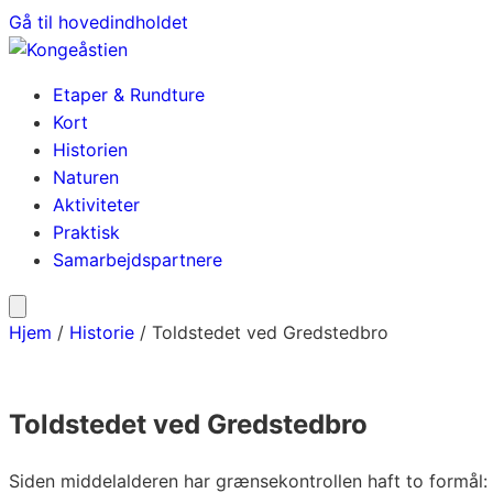
Gå til hovedindholdet
Etaper & Rundture
Kort
Historien
Naturen
Aktiviteter
Praktisk
Samarbejdspartnere
Hjem
/
Historie
/
Toldstedet ved Gredstedbro
Toldstedet ved Gredstedbro
Siden middelalderen har grænsekontrollen haft to formål: 