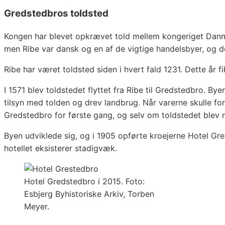
Gredstedbros toldsted
Kongen har blevet opkrævet told mellem kongeriget Danm
men Ribe var dansk og en af de vigtige handelsbyer, og de
Ribe har været toldsted siden i hvert fald 1231. Dette år 
I 1571 blev toldstedet flyttet fra Ribe til Gredstedbro. 
tilsyn med tolden og drev landbrug. Når varerne skulle fo
Gredstedbro for første gang, og selv om toldstedet blev ne
Byen udviklede sig, og i 1905 opførte kroejerne Hotel Gr
hotellet eksisterer stadigvæk.
Hotel Gredstedbro i 2015. Foto:
Esbjerg Byhistoriske Arkiv, Torben
Meyer.