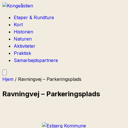
Etaper & Rundture
Kort
Historien
Naturen
Aktiviteter
Praktisk
Samarbejdspartnere
Hjem
/
Ravningvej – Parkeringsplads
Ravningvej – Parkeringsplads