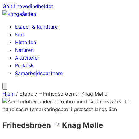
Gå til hovedindholdet
Etaper & Rundture
Kort
Historien
Naturen
Aktiviteter
Praktisk
Samarbejdspartnere
Hjem
/
Etape 7 – Frihedsbroen til Knag Mølle
Frihedsbroen
Knag Mølle