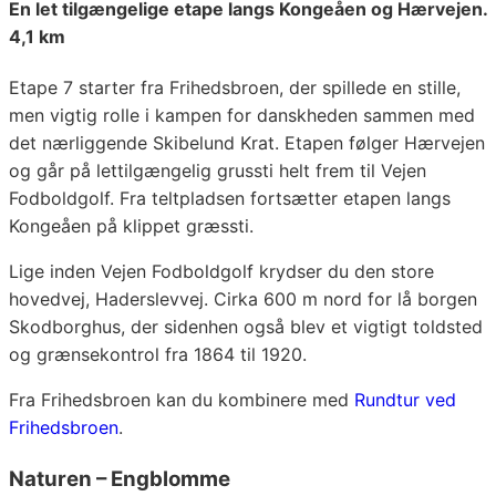
En let tilgængelige etape langs Kongeåen og Hærvejen.
4,1 km
Etape 7 starter fra Frihedsbroen, der spillede en stille,
men vigtig rolle i kampen for danskheden sammen med
det nærliggende Skibelund Krat. Etapen følger Hærvejen
og går på lettilgængelig grussti helt frem til Vejen
Fodboldgolf. Fra teltpladsen fortsætter etapen langs
Kongeåen på klippet græssti.
Lige inden Vejen Fodboldgolf krydser du den store
hovedvej, Haderslevvej. Cirka 600 m nord for lå borgen
Skodborghus, der sidenhen også blev et vigtigt toldsted
og grænsekontrol fra 1864 til 1920.
Fra Frihedsbroen kan du kombinere med
Rundtur ved
Frihedsbroen
.
Naturen – Engblomme