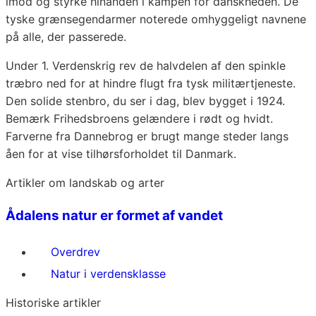
imod og styrke hinanden i kampen for danskheden. De
tyske grænsegendarmer noterede omhyggeligt navnene
på alle, der passerede.
Under 1. Verdenskrig rev de halvdelen af den spinkle
træbro ned for at hindre flugt fra tysk militærtjeneste.
Den solide stenbro, du ser i dag, blev bygget i 1924.
Bemærk Frihedsbroens gelændere i rødt og hvidt.
Farverne fra Dannebrog er brugt mange steder langs
åen for at vise tilhørsforholdet til Danmark.
Artikler om landskab og arter
Ådalens natur er formet af vandet
Overdrev
Natur i verdensklasse
Historiske artikler