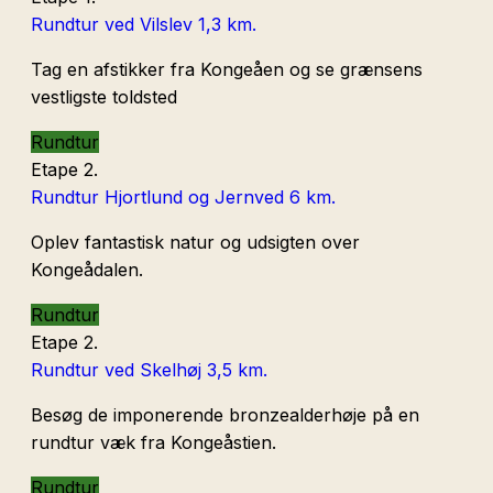
Rundtur ved Vilslev
1,3 km.
Tag en afstikker fra Kongeåen og se grænsens
vestligste toldsted
Rundtur
Etape 2.
Rundtur Hjortlund og Jernved
6 km.
Oplev fantastisk natur og udsigten over
Kongeådalen.
Rundtur
Etape 2.
Rundtur ved Skelhøj
3,5 km.
Besøg de imponerende bronzealderhøje på en
rundtur væk fra Kongeåstien.
Rundtur