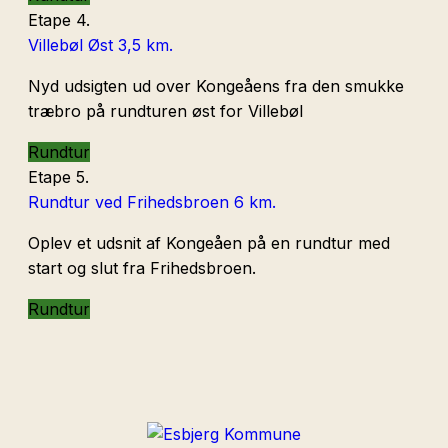
Etape 4.
Villebøl Øst
3,5 km.
Nyd udsigten ud over Kongeåens fra den smukke
træbro på rundturen øst for Villebøl
Rundtur
Etape 5.
Rundtur ved Frihedsbroen
6 km.
Oplev et udsnit af Kongeåen på en rundtur med
start og slut fra Frihedsbroen.
Rundtur