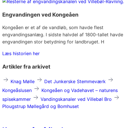
Engvandingen ved Kongeåen
Kongeåen er et af de vandløb, som havde flest
engvandingsanlæg. I sidste halvdel af 1800-tallet havde
engvandingen stor betydning for landbruget. H
Læs historien her
Artikler fra arkivet
Knag Mølle
Det Junkerske Stemmeværk
Kongeåslusen
Kongeåen og Vadehavet – naturens
spisekammer
Vandingskanaler ved Villebøl Bro
Plougstrup Møllegård og Bomhuset