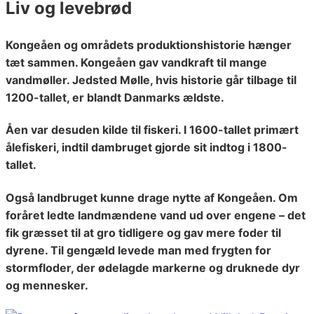
Liv og levebrød
Kongeåen og områdets produktionshistorie hænger
tæt sammen. Kongeåen gav vandkraft til mange
vandmøller. Jedsted Mølle, hvis historie går tilbage til
1200-tallet, er blandt Danmarks ældste.
Åen var desuden kilde til fiskeri. I 1600-tallet primært
ålefiskeri, indtil dambruget gjorde sit indtog i 1800-
tallet.
Også landbruget kunne drage nytte af Kongeåen. Om
foråret ledte landmændene vand ud over engene – det
fik græsset til at gro tidligere og gav mere foder til
dyrene. Til gengæld levede man med frygten for
stormfloder, der ødelagde markerne og druknede dyr
og mennesker.